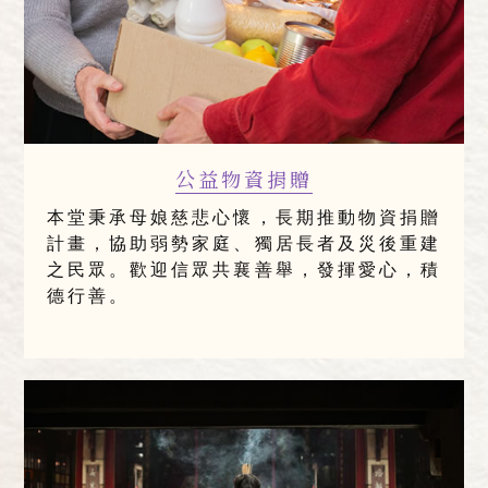
公益物資捐贈
本堂秉承母娘慈悲心懷，長期推動物資捐贈
計畫，協助弱勢家庭、獨居長者及災後重建
之民眾。歡迎信眾共襄善舉，發揮愛心，積
德行善。