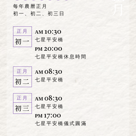
正月
每年農曆正月
初一、初二、初三日
10:30
正月
AM
初一
七星平安橋
20:00
PM
七星平安橋休息時間
08:30
正月
AM
初二
七星平安橋
08:30
正月
AM
初三
七星平安橋
17:00
PM
七星平安橋儀式圓滿