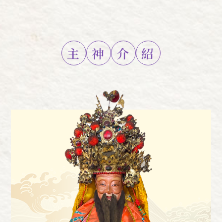
主
神
介
紹